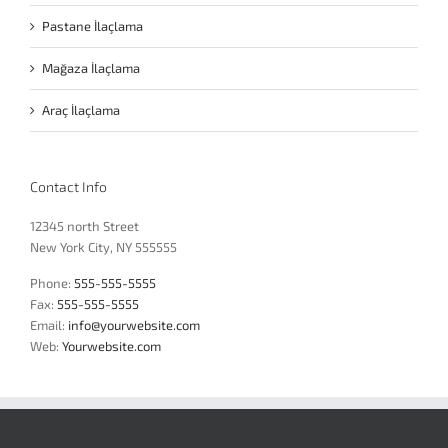
Pastane İlaçlama
Mağaza İlaçlama
Araç İlaçlama
Contact Info
12345 north Street
New York City, NY 555555
Phone:
555-555-5555
Fax:
555-555-5555
Email:
info@yourwebsite.com
Web:
Yourwebsite.com