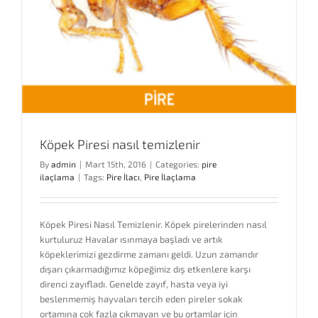
Köpek Piresi nasıl temizlenir
By
admin
|
Mart 15th, 2016
|
Categories:
pire
ilaçlama
|
Tags:
Pire İlacı
,
Pire İlaçlama
Köpek Piresi Nasıl Temizlenir. Köpek pirelerinden nasıl
kurtuluruz Havalar ısınmaya başladı ve artık
köpeklerimizi gezdirme zamanı geldi. Uzun zamandır
dışarı çıkarmadığımız köpeğimiz dış etkenlere karşı
direnci zayıfladı. Genelde zayıf, hasta veya iyi
beslenmemiş hayvaları tercih eden pireler sokak
ortamına çok fazla çıkmayan ve bu ortamlar için