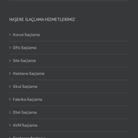
HAŞERE İLAÇLAMA HIZMETLERIMIZ
Konut İlaçlama
Ofis İlaçlama
Site İlaçlama
Hastane İlaçlama
Okul İlaçlama
Fabrika İlaçlama
Otel İlaçlama
AVM İlaçlama
Restoran İlaçlama