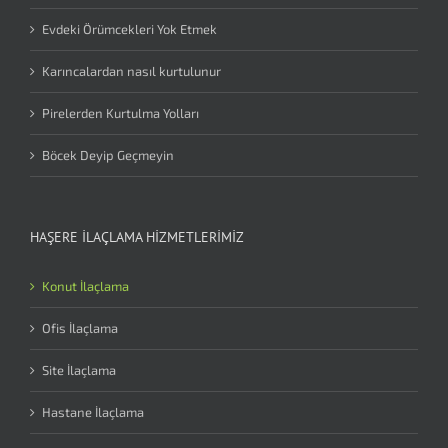
Evdeki Örümcekleri Yok Etmek
Karıncalardan nasıl kurtulunur
Pirelerden Kurtulma Yolları
Böcek Deyip Geçmeyin
HAŞERE İLAÇLAMA HIZMETLERIMIZ
Konut İlaçlama
Ofis İlaçlama
Site İlaçlama
Hastane İlaçlama