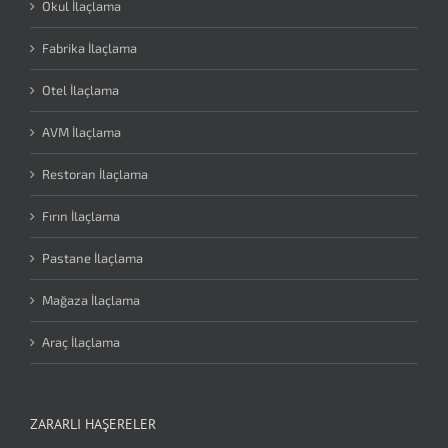
Okul İlaçlama
Fabrika İlaçlama
Otel İlaçlama
AVM İlaçlama
Restoran İlaçlama
Fırın İlaçlama
Pastane İlaçlama
Mağaza İlaçlama
Araç İlaçlama
ZARARLI HAŞERELER