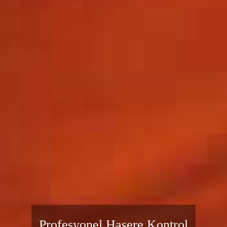
Sağlık Bakanlığı Onaylı Haşere