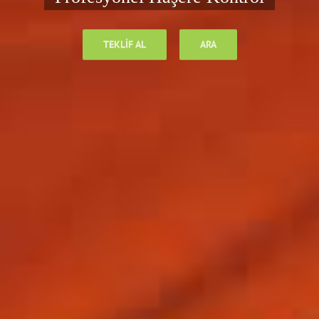
Kontrol İlaçlama Servisi
TEKLIF AL
ARA