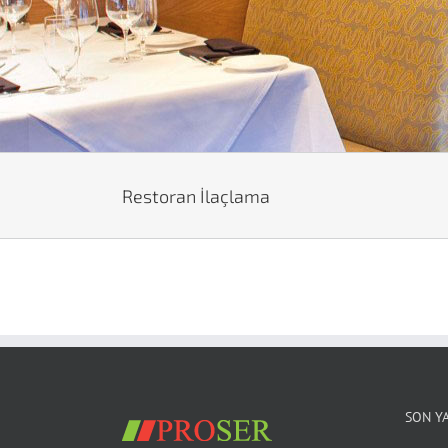
Restoran İlaçlama
SON Y