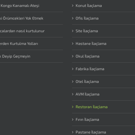
 Kongo Kanamalı Ateşi
Konut İlaçlama
i Örümcekleri Yok Etmek
Ofis İlaçlama
calardan nasıl kurtulunur
Site İlaçlama
erden Kurtulma Yolları
Hastane İlaçlama
k Deyip Geçmeyin
Okul İlaçlama
Fabrika İlaçlama
Otel İlaçlama
AVM İlaçlama
Restoran İlaçlama
Fırın İlaçlama
Pastane İlaçlama