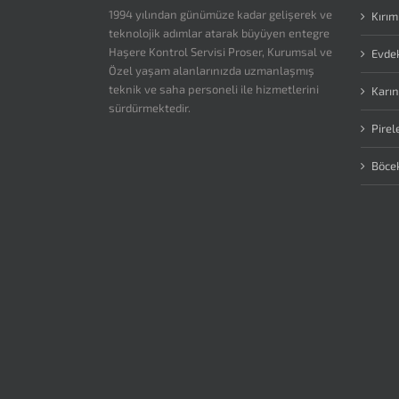
1994 yılından günümüze kadar gelişerek ve
Kırım
teknolojik adımlar atarak büyüyen entegre
Haşere Kontrol Servisi Proser, Kurumsal ve
Evdek
Özel yaşam alanlarınızda uzmanlaşmış
teknik ve saha personeli ile hizmetlerini
Karın
sürdürmektedir.
Pirel
Böce