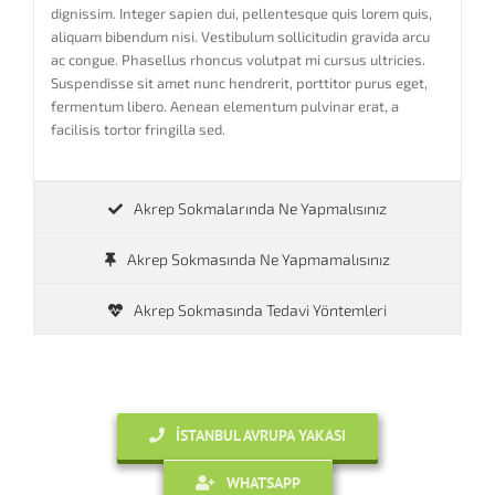
dignissim. Integer sapien dui, pellentesque quis lorem quis,
aliquam bibendum nisi. Vestibulum sollicitudin gravida arcu
ac congue. Phasellus rhoncus volutpat mi cursus ultricies.
Suspendisse sit amet nunc hendrerit, porttitor purus eget,
fermentum libero. Aenean elementum pulvinar erat, a
facilisis tortor fringilla sed.
Akrep Sokmalarında Ne Yapmalısınız
Akrep Sokmasında Ne Yapmamalısınız
Akrep Sokmasında Tedavi Yöntemleri
İSTANBUL AVRUPA YAKASI
WHATSAPP