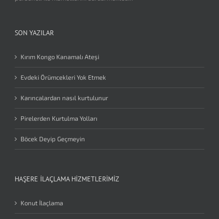
SON YAZILAR
Kırım Kongo Kanamalı Ateşi
Evdeki Örümcekleri Yok Etmek
Karıncalardan nasıl kurtulunur
Pirelerden Kurtulma Yolları
Böcek Deyip Geçmeyin
HAŞERE İLAÇLAMA HIZMETLERIMIZ
Konut İlaçlama