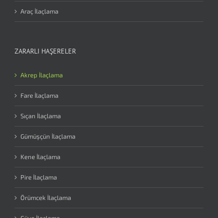
Araç İlaçlama
ZARARLI HAŞERELER
Akrep İlaçlama
Fare İlaçlama
Sıçan İlaçlama
Gümüşçün İlaçlama
Kene İlaçlama
Pire İlaçlama
Örümcek İlaçlama