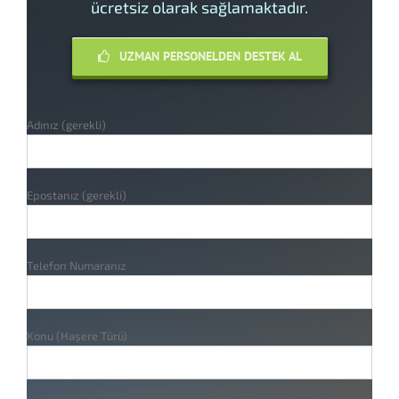
ücretsiz olarak sağlamaktadır.
UZMAN PERSONELDEN DESTEK AL
Adınız (gerekli)
Epostanız (gerekli)
Telefon Numaranız
Konu (Haşere Türü)