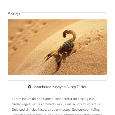
Akrep
İstanbulda Yaşayan Akrep Türleri
Lorem ipsum dolor sit amet, consectetur adipiscing elit.
Nullam eget metus commodo, mollis nisi a, interdum lectus.
Duis sed ultricies lacus, a rutrum lectus. Sed semper, tellus
vitae dapibus maximus, neque nisi ornare erat, vitae lobortis