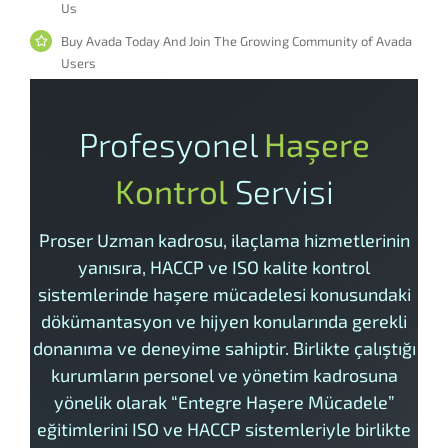
Us
Buy Avada Today And Join The Growing Community of Avada
Users
Profesyonel
Haşere
Kontrol
Servisi
Proser Uzman kadrosu, ilaçlama hizmetlerinin
yanısıra, HACCP ve ISO kalite kontrol
sistemlerinde haşere mücadelesi konusundaki
dökümantasyon ve hijyen konularında gerekli
donanıma ve deneyime sahiptir. Birlikte çalıştığı
kurumların personel ve yönetim kadrosuna
yönelik olarak “Entegre Haşere Mücadele”
eğitimlerini ISO ve HACCP sistemleriyle birlikte