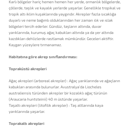
Karlı bölgeler hariç hemen hemen her yerde, ormanlık bölgelerde,
çöllerde, taşlık ve kayalık yerlerde yaşarlar. Genellikle tropikal ve
tropik altı iklim kuşaklarında yaygındır. Akrepler fazla sıcaklığa
duyarlı ve neme bağımlı olduklarından her zaman ılık ve ıslak
bölgeleri tercih ederler. Gündüz, taşların altında, duvar
yarıklarında, kurumuş ağaç kabukları altında ya da yer altında
kazdıkları dehlizlerde rastlamak mümkündür. Geceleri aktiftir.
Kaygan yüzeylere tırmanamaz.
Habitatına göre akrep sınıflandırması:
Topraküstü akrepleri
Ağaç akrepleri (arboreal akrepler) : Ağaç yarıklarında ve ağaçların
kabukları arasında bulunurlar. Avustralya’da Liocheles
australiensis türünden akrepler bir kozalıklı ağaç türünün
(Araucaria huntsteinii) 40 m üstünde yaşarlar.
Taşaltı akrepleri (litofilik akrepler) : Taş altlarında kaya
yarıklarında yaşarlar.
Toprakaltı akrepleri