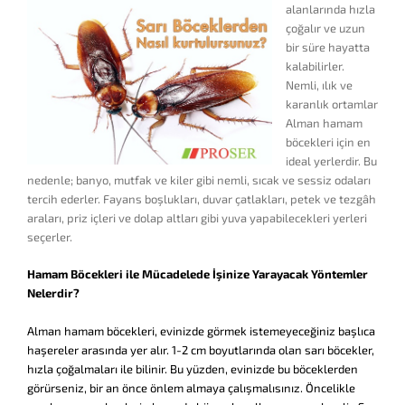
alanlarında hızla
çoğalır ve uzun
bir süre hayatta
kalabilirler.
Nemli, ılık ve
karanlık ortamlar
Alman hamam
böcekleri için en
ideal yerlerdir. Bu
nedenle; banyo, mutfak ve kiler gibi nemli, sıcak ve sessiz odaları
tercih ederler. Fayans boşlukları, duvar çatlakları, petek ve tezgâh
araları, priz içleri ve dolap altları gibi yuva yapabilecekleri yerleri
seçerler.
Hamam Böcekleri ile Mücadelede İşinize Yarayacak Yöntemler
Nelerdir?
Alman hamam böcekleri, evinizde görmek istemeyeceğiniz başlıca
haşereler arasında yer alır. 1-2 cm boyutlarında olan sarı böcekler,
hızla çoğalmaları ile bilinir. Bu yüzden, evinizde bu böceklerden
görürseniz, bir an önce önlem almaya çalışmalısınız. Öncelikle