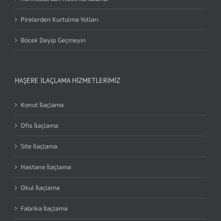
Pirelerden Kurtulma Yolları
Böcek Deyip Geçmeyin
HAŞERE İLAÇLAMA HIZMETLERIMIZ
Konut İlaçlama
Ofis İlaçlama
Site İlaçlama
Hastane İlaçlama
Okul İlaçlama
Fabrika İlaçlama