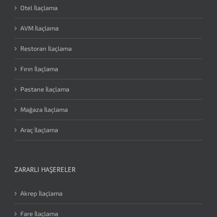
Otel İlaçlama
AVM İlaçlama
Restoran İlaçlama
Fırın İlaçlama
Pastane İlaçlama
Mağaza İlaçlama
Araç İlaçlama
ZARARLI HAŞERELER
Akrep İlaçlama
Fare İlaçlama