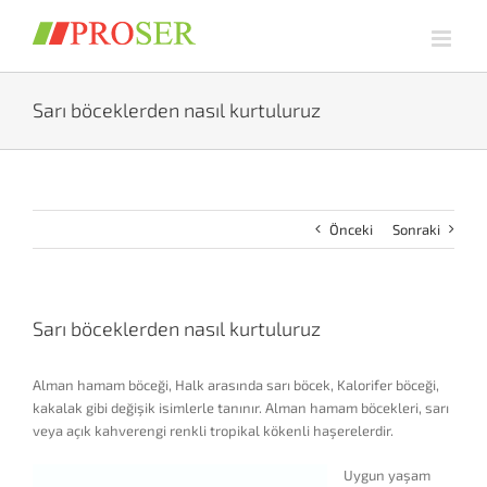
Skip
to
content
Sarı böceklerden nasıl kurtuluruz
Önceki
Sonraki
Sarı böceklerden nasıl kurtuluruz
Alman hamam böceği, Halk arasında sarı böcek, Kalorifer böceği,
kakalak gibi değişik isimlerle tanınır. Alman hamam böcekleri, sarı
veya açık kahverengi renkli tropikal kökenli haşerelerdir.
Uygun yaşam