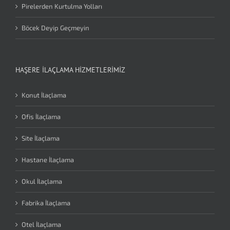
Pirelerden Kurtulma Yolları
Böcek Deyip Geçmeyin
HAŞERE İLAÇLAMA HIZMETLERIMIZ
Konut İlaçlama
Ofis İlaçlama
Site İlaçlama
Hastane İlaçlama
Okul İlaçlama
Fabrika İlaçlama
Otel İlaçlama