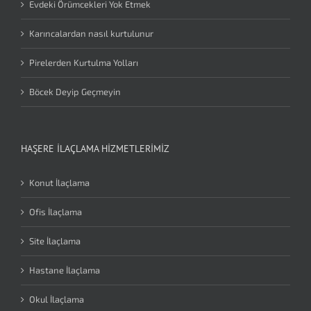
Evdeki Örümcekleri Yok Etmek
Karıncalardan nasıl kurtulunur
Pirelerden Kurtulma Yolları
Böcek Deyip Geçmeyin
HAŞERE İLAÇLAMA HIZMETLERIMIZ
Konut İlaçlama
Ofis İlaçlama
Site İlaçlama
Hastane İlaçlama
Okul İlaçlama