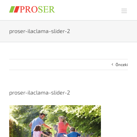
Skip
to
content
proser-ilaclama-slider-2
Önceki
proser-ilaclama-slider-2