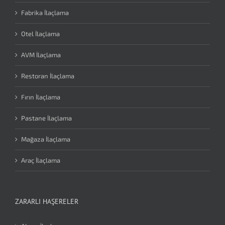
Fabrika İlaçlama
Otel İlaçlama
AVM İlaçlama
Restoran İlaçlama
Fırın İlaçlama
Pastane İlaçlama
Mağaza İlaçlama
Araç İlaçlama
ZARARLI HAŞERELER