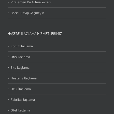
Pirelerden Kurtulma Yolları
Böcek Deyip Geçmeyin
HAŞERE İLAÇLAMA HIZMETLERIMIZ
Konut İlaçlama
Ofis İlaçlama
Site İlaçlama
Hastane İlaçlama
Okul İlaçlama
Fabrika İlaçlama
Otel İlaçlama