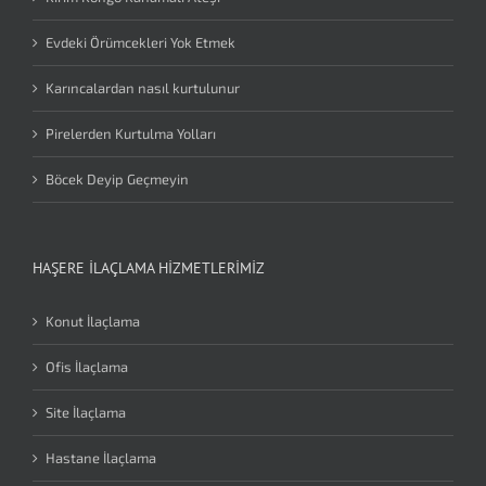
Evdeki Örümcekleri Yok Etmek
Karıncalardan nasıl kurtulunur
Pirelerden Kurtulma Yolları
Böcek Deyip Geçmeyin
HAŞERE İLAÇLAMA HIZMETLERIMIZ
Konut İlaçlama
Ofis İlaçlama
Site İlaçlama
Hastane İlaçlama