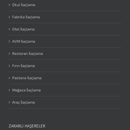
Okul İlaçlama
Fabrika İlaçlama
Otel İlaçlama
AVM İlaçlama
Restoran İlaçlama
Fırın İlaçlama
Pastane İlaçlama
Mağaza İlaçlama
Araç İlaçlama
ZARARLI HAŞERELER