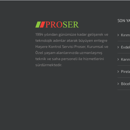
SON Y
1994 yılından günümüze kadar gelişerek ve
Kırım
teknolojik adımlar atarak büyüyen entegre
Haşere Kontrol Servisi Proser, Kurumsal ve
Evdek
Özel yaşam alanlarınızda uzmanlaşmış
teknik ve saha personeli ile hizmetlerini
Karın
sürdürmektedir.
Pirel
Böce