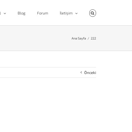
l
Blog
Forum
İletişim
Ana Sayfa
/
222
Önceki