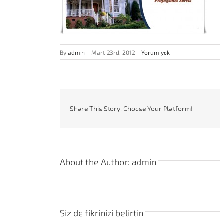
By
admin
|
Mart 23rd, 2012
|
Yorum yok
Share This Story, Choose Your Platform!
About the Author:
admin
Siz de fikrinizi belirtin