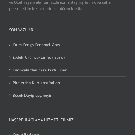
ve Özel yaşam alanlarınızda uzmanlaşmış teknik ve saha
personeli ile hizmetlerini sürdürmektedir.
SON YAZILAR
Kırım Kongo Kanamalı Ateşi
Evdeki Örümcekleri Yok Etmek
Karıncalardan nasıl kurtulunur
Pirelerden Kurtulma Yolları
Böcek Deyip Geçmeyin
HAŞERE İLAÇLAMA HIZMETLERIMIZ
Konut İlaçlama