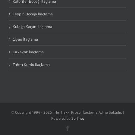
Kalorifer Böceği İlaçlama
Tespih Böceği İlaçlama
Kulağa Kaçan İlaçlama
Çiyan İlaçlama
Kırkayak İlaçlama
Tahta Kurdu İlaçlama
© Copyright 1994 -
2026 | Her Hakkı Proser İlaçlama Adına Saklıdır. |
Powered by
Sorfnet
Facebook