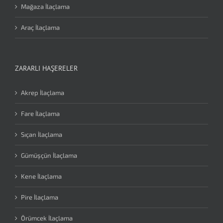
Mağaza İlaçlama
Araç İlaçlama
ZARARLI HAŞERELER
Akrep İlaçlama
Fare İlaçlama
Sıçan İlaçlama
Gümüşçün İlaçlama
Kene İlaçlama
Pire İlaçlama
Örümcek İlaçlama