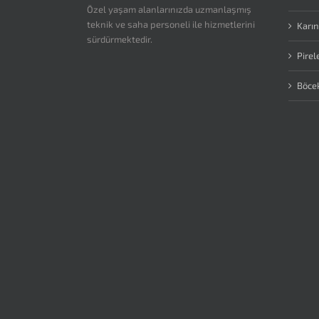
Özel yaşam alanlarınızda uzmanlaşmış
teknik ve saha personeli ile hizmetlerini
Karın
sürdürmektedir.
Pirel
Böce