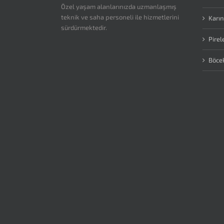
Özel yaşam alanlarınızda uzmanlaşmış
teknik ve saha personeli ile hizmetlerini
Karın
sürdürmektedir.
Pirel
Böce