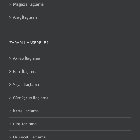
Mağaza İlaçlama
Araç İlaçlama
ZARARLI HAŞERELER
Akrep İlaçlama
Fare İlaçlama
Sıçan İlaçlama
Gümüşçün İlaçlama
Kene İlaçlama
Pire İlaçlama
Örümcek İlaçlama