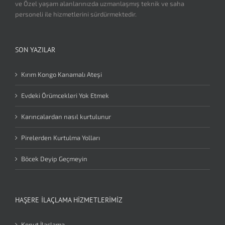
ve Özel yaşam alanlarınızda uzmanlaşmış teknik ve saha
personeli ile hizmetlerini sürdürmektedir.
SON YAZILAR
Kırım Kongo Kanamalı Ateşi
Evdeki Örümcekleri Yok Etmek
Karıncalardan nasıl kurtulunur
Pirelerden Kurtulma Yolları
Böcek Deyip Geçmeyin
HAŞERE İLAÇLAMA HIZMETLERIMIZ
Konut İlaçlama