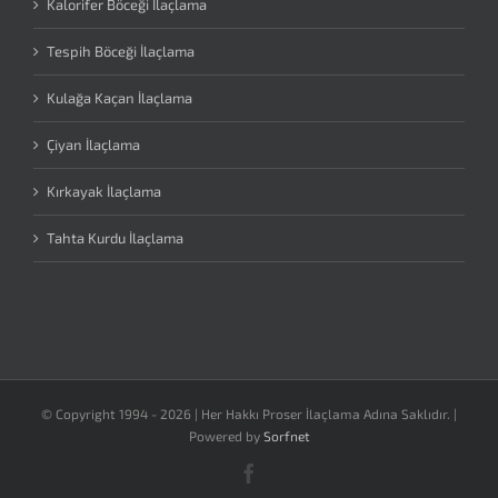
Kalorifer Böceği İlaçlama
Tespih Böceği İlaçlama
Kulağa Kaçan İlaçlama
Çiyan İlaçlama
Kırkayak İlaçlama
Tahta Kurdu İlaçlama
© Copyright 1994 -
2026 | Her Hakkı Proser İlaçlama Adına Saklıdır. |
Powered by
Sorfnet
Facebook