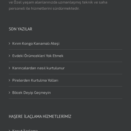
ve Özel yaşam alanlarınızda uzmanlaşmış teknik ve saha
personeli ile hizmetlerini sürdürmektedir.
SON YAZILAR
Kırım Kongo Kanamalı Ateşi
Evdeki Örümcekleri Yok Etmek
Karıncalardan nasıl kurtulunur
Pirelerden Kurtulma Yolları
Böcek Deyip Geçmeyin
HAŞERE İLAÇLAMA HIZMETLERIMIZ
Konut İlaçlama