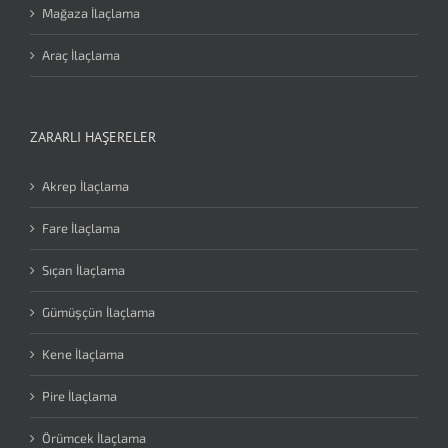
Mağaza İlaçlama
Araç İlaçlama
ZARARLI HAŞERELER
Akrep İlaçlama
Fare İlaçlama
Sıçan İlaçlama
Gümüşçün İlaçlama
Kene İlaçlama
Pire İlaçlama
Örümcek İlaçlama