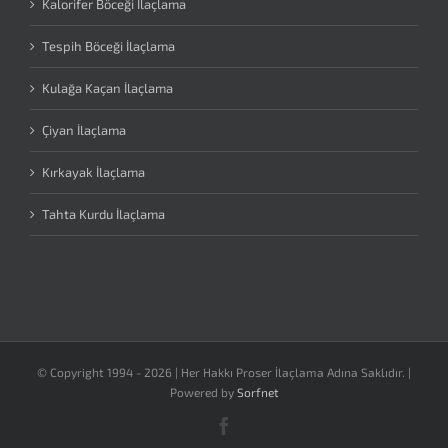
Kalorifer Böceği İlaçlama
Tespih Böceği İlaçlama
Kulağa Kaçan İlaçlama
Çiyan İlaçlama
Kırkayak İlaçlama
Tahta Kurdu İlaçlama
© Copyright 1994 -
2026 | Her Hakkı Proser İlaçlama Adına Saklıdır. |
Powered by
Sorfnet
Facebook