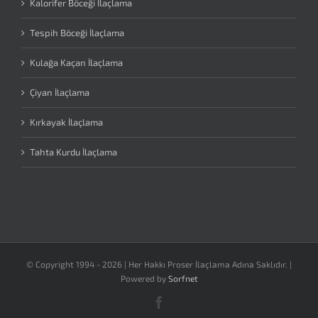
Kalorifer Böceği İlaçlama
Tespih Böceği İlaçlama
Kulağa Kaçan İlaçlama
Çiyan İlaçlama
Kırkayak İlaçlama
Tahta Kurdu İlaçlama
© Copyright 1994 -
2026 | Her Hakkı Proser İlaçlama Adına Saklıdır. |
Powered by
Sorfnet
Facebook