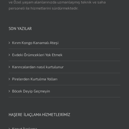
ve Özel yaşam alanlarınızda uzmanlaşmış teknik ve saha
personeli ile hizmetlerini sürdürmektedir.
SON YAZILAR
Kırım Kongo Kanamalı Ateşi
Evdeki Örümcekleri Yok Etmek
Karıncalardan nasıl kurtulunur
Pirelerden Kurtulma Yolları
Böcek Deyip Geçmeyin
HAŞERE İLAÇLAMA HIZMETLERIMIZ
Konut İlaçlama