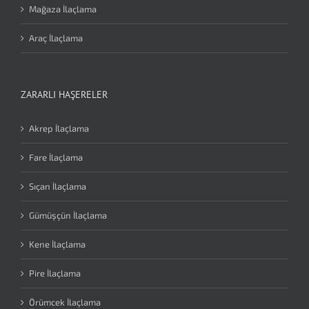
Mağaza İlaçlama
Araç İlaçlama
ZARARLI HAŞERELER
Akrep İlaçlama
Fare İlaçlama
Sıçan İlaçlama
Gümüşçün İlaçlama
Kene İlaçlama
Pire İlaçlama
Örümcek İlaçlama