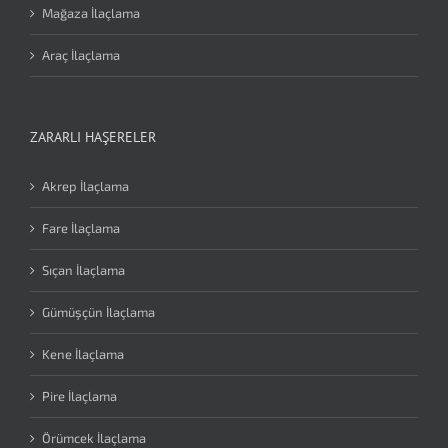
Mağaza İlaçlama
Araç İlaçlama
ZARARLI HAŞERELER
Akrep İlaçlama
Fare İlaçlama
Sıçan İlaçlama
Gümüşçün İlaçlama
Kene İlaçlama
Pire İlaçlama
Örümcek İlaçlama