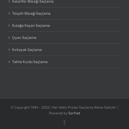
Kalorifer Böceği İlaçlama
Tespih Böceği İlaçlama
Kulağa Kaçan İlaçlama
Çiyan İlaçlama
Kırkayak İlaçlama
Tahta Kurdu İlaçlama
© Copyright 1994 -
2026 | Her Hakkı Proser İlaçlama Adına Saklıdır. |
Powered by
Sorfnet
Facebook