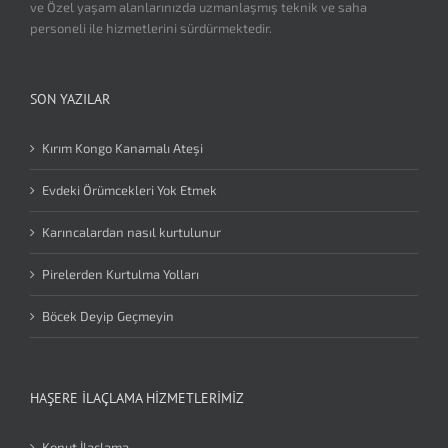
ve Özel yaşam alanlarınızda uzmanlaşmış teknik ve saha
personeli ile hizmetlerini sürdürmektedir.
SON YAZILAR
Kırım Kongo Kanamalı Ateşi
Evdeki Örümcekleri Yok Etmek
Karıncalardan nasıl kurtulunur
Pirelerden Kurtulma Yolları
Böcek Deyip Geçmeyin
HAŞERE İLAÇLAMA HIZMETLERIMIZ
Konut İlaçlama