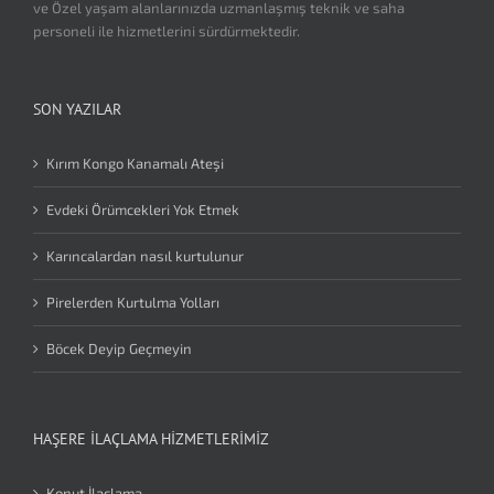
ve Özel yaşam alanlarınızda uzmanlaşmış teknik ve saha
personeli ile hizmetlerini sürdürmektedir.
SON YAZILAR
Kırım Kongo Kanamalı Ateşi
Evdeki Örümcekleri Yok Etmek
Karıncalardan nasıl kurtulunur
Pirelerden Kurtulma Yolları
Böcek Deyip Geçmeyin
HAŞERE İLAÇLAMA HIZMETLERIMIZ
Konut İlaçlama