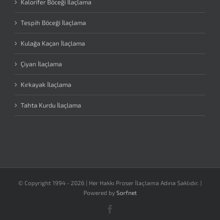
Kalorifer Böceği İlaçlama
Tespih Böceği İlaçlama
Kulağa Kaçan İlaçlama
Çiyan İlaçlama
Kırkayak İlaçlama
Tahta Kurdu İlaçlama
© Copyright 1994 -
2026 | Her Hakkı Proser İlaçlama Adına Saklıdır. |
Powered by
Sorfnet
Facebook