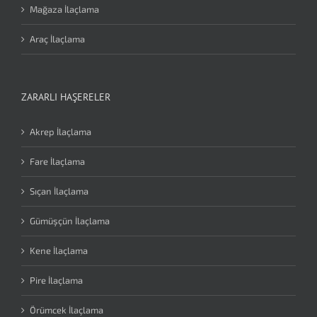
Mağaza İlaçlama
Araç İlaçlama
ZARARLI HAŞERELER
Akrep İlaçlama
Fare İlaçlama
Sıçan İlaçlama
Gümüşçün İlaçlama
Kene İlaçlama
Pire İlaçlama
Örümcek İlaçlama