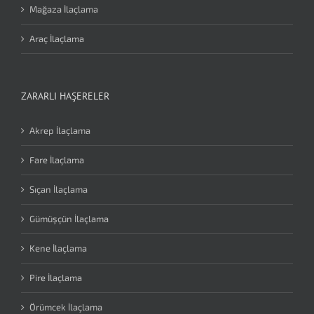
Mağaza İlaçlama
Araç İlaçlama
ZARARLI HAŞERELER
Akrep İlaçlama
Fare İlaçlama
Sıçan İlaçlama
Gümüşçün İlaçlama
Kene İlaçlama
Pire İlaçlama
Örümcek İlaçlama