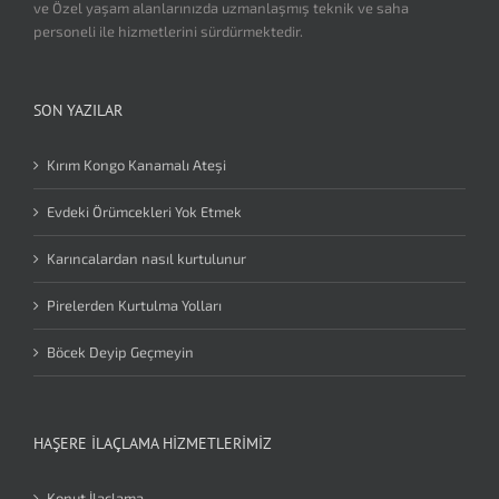
ve Özel yaşam alanlarınızda uzmanlaşmış teknik ve saha
personeli ile hizmetlerini sürdürmektedir.
SON YAZILAR
Kırım Kongo Kanamalı Ateşi
Evdeki Örümcekleri Yok Etmek
Karıncalardan nasıl kurtulunur
Pirelerden Kurtulma Yolları
Böcek Deyip Geçmeyin
HAŞERE İLAÇLAMA HIZMETLERIMIZ
Konut İlaçlama