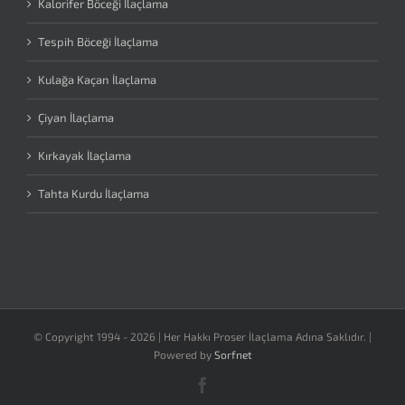
Kalorifer Böceği İlaçlama
Tespih Böceği İlaçlama
Kulağa Kaçan İlaçlama
Çiyan İlaçlama
Kırkayak İlaçlama
Tahta Kurdu İlaçlama
© Copyright 1994 -
2026 | Her Hakkı Proser İlaçlama Adına Saklıdır. |
Powered by
Sorfnet
Facebook