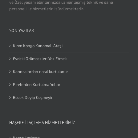
ve Özel yaşam alanlarınızda uzmanlaşmış teknik ve saha
personeli ile hizmetlerini sürdürmektedir.
SON YAZILAR
Kırım Kongo Kanamalı Ateşi
Evdeki Örümcekleri Yok Etmek
Karıncalardan nasıl kurtulunur
Pirelerden Kurtulma Yolları
Böcek Deyip Geçmeyin
HAŞERE İLAÇLAMA HIZMETLERIMIZ
Konut İlaçlama