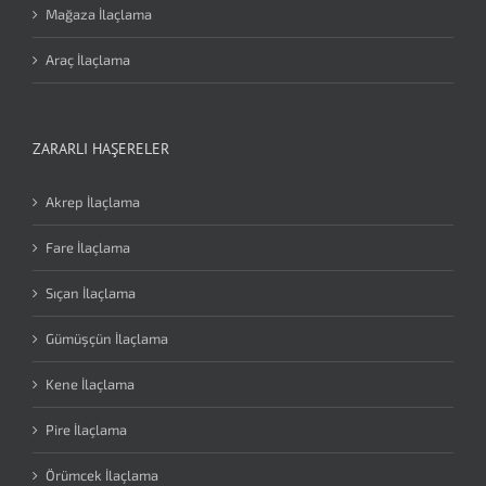
Mağaza İlaçlama
Araç İlaçlama
ZARARLI HAŞERELER
Akrep İlaçlama
Fare İlaçlama
Sıçan İlaçlama
Gümüşçün İlaçlama
Kene İlaçlama
Pire İlaçlama
Örümcek İlaçlama