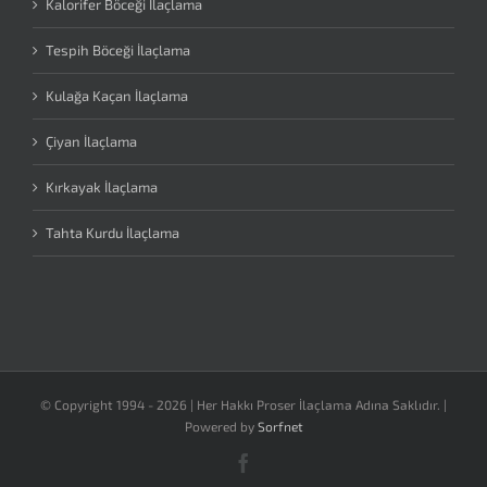
Kalorifer Böceği İlaçlama
Tespih Böceği İlaçlama
Kulağa Kaçan İlaçlama
Çiyan İlaçlama
Kırkayak İlaçlama
Tahta Kurdu İlaçlama
© Copyright 1994 -
2026 | Her Hakkı Proser İlaçlama Adına Saklıdır. |
Powered by
Sorfnet
Facebook