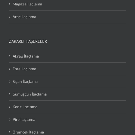
Mağaza İlaçlama
Araç İlaçlama
ZARARLI HAŞERELER
Akrep İlaçlama
Fare İlaçlama
Sıçan İlaçlama
Gümüşçün İlaçlama
Kene İlaçlama
Pire İlaçlama
Örümcek İlaçlama