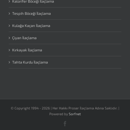
Kalorifer Böceği İlaçlama
Tespih Böceği İlaçlama
Kulağa Kaçan İlaçlama
Çiyan İlaçlama
Kırkayak İlaçlama
Tahta Kurdu İlaçlama
© Copyright 1994 -
2026 | Her Hakkı Proser İlaçlama Adına Saklıdır. |
Powered by
Sorfnet
Facebook