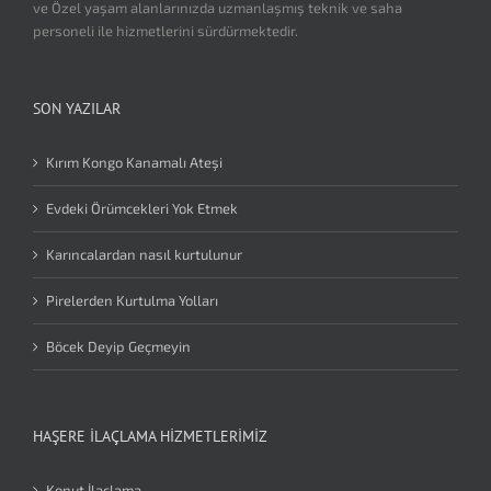
ve Özel yaşam alanlarınızda uzmanlaşmış teknik ve saha
personeli ile hizmetlerini sürdürmektedir.
SON YAZILAR
Kırım Kongo Kanamalı Ateşi
Evdeki Örümcekleri Yok Etmek
Karıncalardan nasıl kurtulunur
Pirelerden Kurtulma Yolları
Böcek Deyip Geçmeyin
HAŞERE İLAÇLAMA HIZMETLERIMIZ
Konut İlaçlama