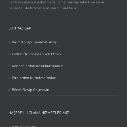
ve Özel yaşam alanlarınızda uzmanlaşmış teknik ve saha
personeli ile hizmetlerini sürdürmektedir.
SON YAZILAR
Kırım Kongo Kanamalı Ateşi
Evdeki Örümcekleri Yok Etmek
Karıncalardan nasıl kurtulunur
Pirelerden Kurtulma Yolları
Böcek Deyip Geçmeyin
HAŞERE İLAÇLAMA HIZMETLERIMIZ
Konut İlaçlama