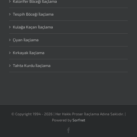
Kalorifer Böceği İlaçlama
Tespih Böceği İlaçlama
Kulağa Kaçan İlaçlama
Çiyan İlaçlama
Kırkayak İlaçlama
Tahta Kurdu İlaçlama
© Copyright 1994 -
2026 | Her Hakkı Proser İlaçlama Adına Saklıdır. |
Powered by
Sorfnet
Facebook