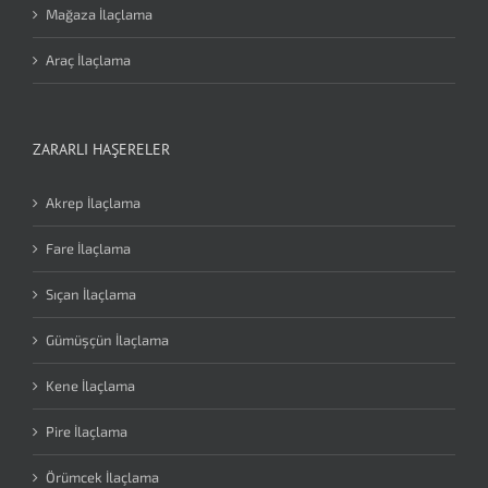
Mağaza İlaçlama
Araç İlaçlama
ZARARLI HAŞERELER
Akrep İlaçlama
Fare İlaçlama
Sıçan İlaçlama
Gümüşçün İlaçlama
Kene İlaçlama
Pire İlaçlama
Örümcek İlaçlama