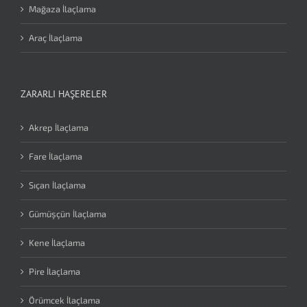
Mağaza İlaçlama
Araç İlaçlama
ZARARLI HAŞERELER
Akrep İlaçlama
Fare İlaçlama
Sıçan İlaçlama
Gümüşçün İlaçlama
Kene İlaçlama
Pire İlaçlama
Örümcek İlaçlama