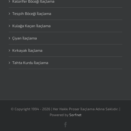
Kalorifer Böceği İlaçlama
Tespih Böceği İlaçlama
Kulağa Kaçan İlaçlama
Çiyan İlaçlama
Kırkayak İlaçlama
Tahta Kurdu İlaçlama
© Copyright 1994 -
2026 | Her Hakkı Proser İlaçlama Adına Saklıdır. |
Powered by
Sorfnet
Facebook