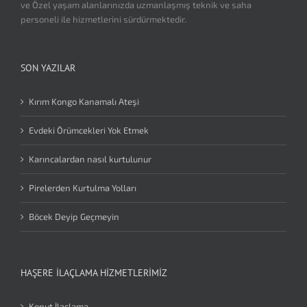
ve Özel yaşam alanlarınızda uzmanlaşmış teknik ve saha
personeli ile hizmetlerini sürdürmektedir.
SON YAZILAR
Kırım Kongo Kanamalı Ateşi
Evdeki Örümcekleri Yok Etmek
Karıncalardan nasıl kurtulunur
Pirelerden Kurtulma Yolları
Böcek Deyip Geçmeyin
HAŞERE İLAÇLAMA HIZMETLERIMIZ
Konut İlaçlama