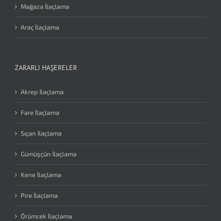
Mağaza İlaçlama
Araç İlaçlama
ZARARLI HAŞERELER
Akrep İlaçlama
Fare İlaçlama
Sıçan İlaçlama
Gümüşçün İlaçlama
Kene İlaçlama
Pire İlaçlama
Örümcek İlaçlama