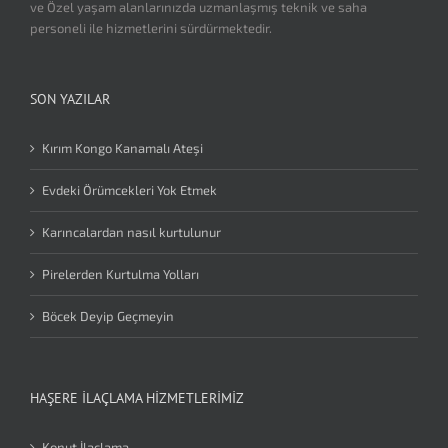
ve Özel yaşam alanlarınızda uzmanlaşmış teknik ve saha
personeli ile hizmetlerini sürdürmektedir.
SON YAZILAR
Kırım Kongo Kanamalı Ateşi
Evdeki Örümcekleri Yok Etmek
Karıncalardan nasıl kurtulunur
Pirelerden Kurtulma Yolları
Böcek Deyip Geçmeyin
HAŞERE İLAÇLAMA HIZMETLERIMIZ
Konut İlaçlama