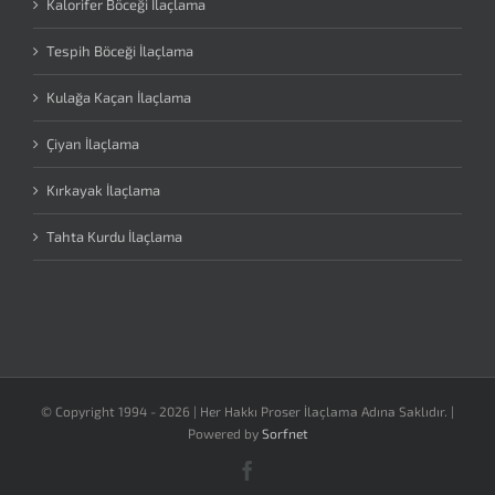
Kalorifer Böceği İlaçlama
Tespih Böceği İlaçlama
Kulağa Kaçan İlaçlama
Çiyan İlaçlama
Kırkayak İlaçlama
Tahta Kurdu İlaçlama
© Copyright 1994 -
2026 | Her Hakkı Proser İlaçlama Adına Saklıdır. |
Powered by
Sorfnet
Facebook