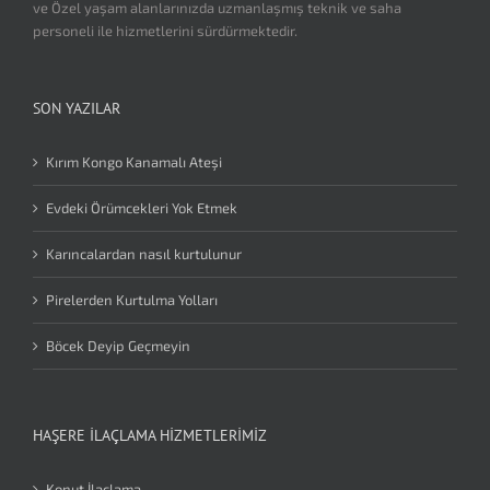
ve Özel yaşam alanlarınızda uzmanlaşmış teknik ve saha
personeli ile hizmetlerini sürdürmektedir.
SON YAZILAR
Kırım Kongo Kanamalı Ateşi
Evdeki Örümcekleri Yok Etmek
Karıncalardan nasıl kurtulunur
Pirelerden Kurtulma Yolları
Böcek Deyip Geçmeyin
HAŞERE İLAÇLAMA HIZMETLERIMIZ
Konut İlaçlama