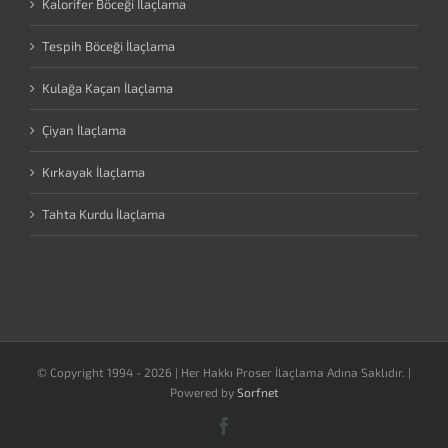
Kalorifer Böceği İlaçlama
Tespih Böceği İlaçlama
Kulağa Kaçan İlaçlama
Çiyan İlaçlama
Kırkayak İlaçlama
Tahta Kurdu İlaçlama
© Copyright 1994 -
2026 | Her Hakkı Proser İlaçlama Adına Saklıdır. |
Powered by
Sorfnet
Facebook