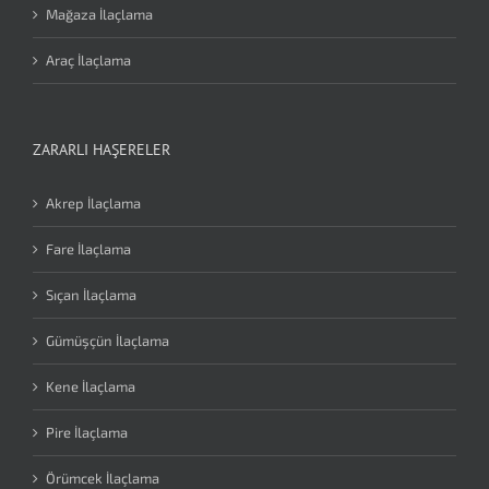
Mağaza İlaçlama
Araç İlaçlama
ZARARLI HAŞERELER
Akrep İlaçlama
Fare İlaçlama
Sıçan İlaçlama
Gümüşçün İlaçlama
Kene İlaçlama
Pire İlaçlama
Örümcek İlaçlama