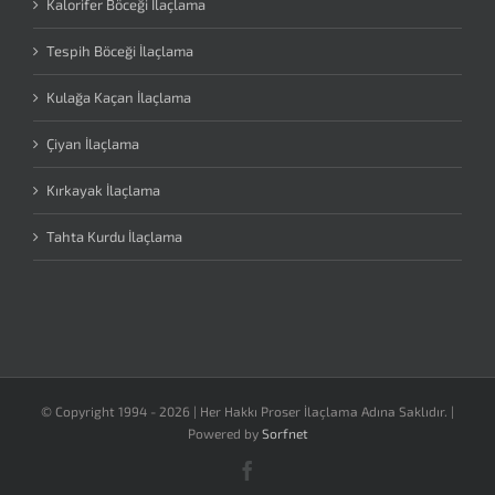
Kalorifer Böceği İlaçlama
Tespih Böceği İlaçlama
Kulağa Kaçan İlaçlama
Çiyan İlaçlama
Kırkayak İlaçlama
Tahta Kurdu İlaçlama
© Copyright 1994 -
2026 | Her Hakkı Proser İlaçlama Adına Saklıdır. |
Powered by
Sorfnet
Facebook