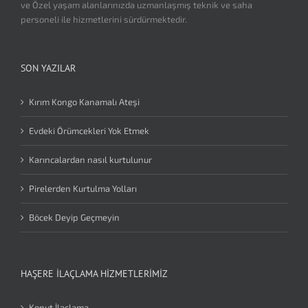
ve Özel yaşam alanlarınızda uzmanlaşmış teknik ve saha
personeli ile hizmetlerini sürdürmektedir.
SON YAZILAR
Kırım Kongo Kanamalı Ateşi
Evdeki Örümcekleri Yok Etmek
Karıncalardan nasıl kurtulunur
Pirelerden Kurtulma Yolları
Böcek Deyip Geçmeyin
HAŞERE İLAÇLAMA HIZMETLERIMIZ
Konut İlaçlama