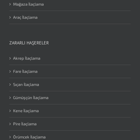
Mağaza İlaçlama
Araç İlaçlama
ZARARLI HAŞERELER
Akrep İlaçlama
Fare İlaçlama
Sıçan İlaçlama
Gümüşçün İlaçlama
Kene İlaçlama
Pire İlaçlama
Örümcek İlaçlama