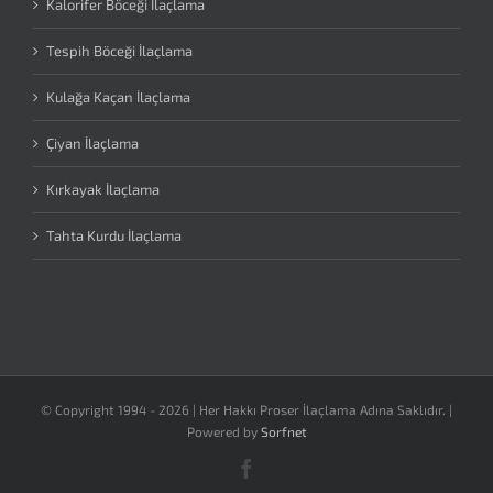
Kalorifer Böceği İlaçlama
Tespih Böceği İlaçlama
Kulağa Kaçan İlaçlama
Çiyan İlaçlama
Kırkayak İlaçlama
Tahta Kurdu İlaçlama
© Copyright 1994 -
2026 | Her Hakkı Proser İlaçlama Adına Saklıdır. |
Powered by
Sorfnet
Facebook