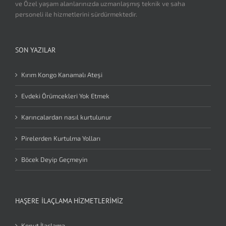
ve Özel yaşam alanlarınızda uzmanlaşmış teknik ve saha
personeli ile hizmetlerini sürdürmektedir.
SON YAZILAR
Kırım Kongo Kanamalı Ateşi
Evdeki Örümcekleri Yok Etmek
Karıncalardan nasıl kurtulunur
Pirelerden Kurtulma Yolları
Böcek Deyip Geçmeyin
HAŞERE İLAÇLAMA HIZMETLERIMIZ
Konut İlaçlama