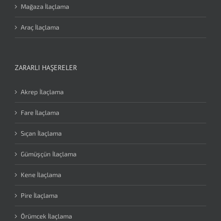
Mağaza İlaçlama
Araç İlaçlama
ZARARLI HAŞERELER
Akrep İlaçlama
Fare İlaçlama
Sıçan İlaçlama
Gümüşçün İlaçlama
Kene İlaçlama
Pire İlaçlama
Örümcek İlaçlama