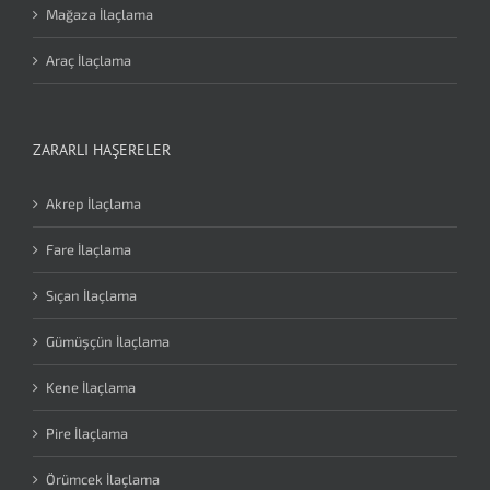
Mağaza İlaçlama
Araç İlaçlama
ZARARLI HAŞERELER
Akrep İlaçlama
Fare İlaçlama
Sıçan İlaçlama
Gümüşçün İlaçlama
Kene İlaçlama
Pire İlaçlama
Örümcek İlaçlama