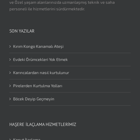
ve Özel yaşam alanlarınızda uzmanlaşmış teknik ve saha
personeli ile hizmetlerini sürdürmektedir.
SON YAZILAR
Kırım Kongo Kanamalı Ateşi
Evdeki Örümcekleri Yok Etmek
Karıncalardan nasıl kurtulunur
Pirelerden Kurtulma Yolları
Böcek Deyip Geçmeyin
HAŞERE İLAÇLAMA HIZMETLERIMIZ
Konut İlaçlama