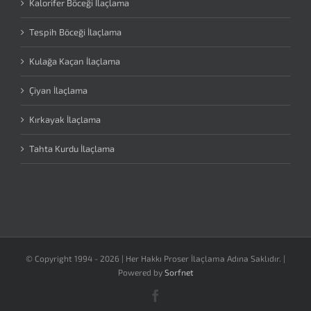
Kalorifer Böceği İlaçlama
Tespih Böceği İlaçlama
Kulağa Kaçan İlaçlama
Çiyan İlaçlama
Kırkayak İlaçlama
Tahta Kurdu İlaçlama
© Copyright 1994 -
2026 | Her Hakkı Proser İlaçlama Adına Saklıdır. |
Powered by
Sorfnet
Facebook