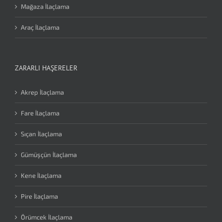
Mağaza İlaçlama
Araç İlaçlama
ZARARLI HAŞERELER
Akrep İlaçlama
Fare İlaçlama
Sıçan İlaçlama
Gümüşçün İlaçlama
Kene İlaçlama
Pire İlaçlama
Örümcek İlaçlama