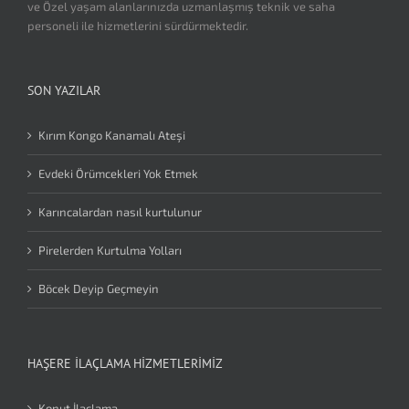
ve Özel yaşam alanlarınızda uzmanlaşmış teknik ve saha
personeli ile hizmetlerini sürdürmektedir.
SON YAZILAR
Kırım Kongo Kanamalı Ateşi
Evdeki Örümcekleri Yok Etmek
Karıncalardan nasıl kurtulunur
Pirelerden Kurtulma Yolları
Böcek Deyip Geçmeyin
HAŞERE İLAÇLAMA HIZMETLERIMIZ
Konut İlaçlama