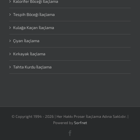
Kalorifer Böceği İlaçlama
Tespih Böceği İlaçlama
Kulağa Kaçan İlaçlama
Çiyan İlaçlama
Kırkayak İlaçlama
Tahta Kurdu İlaçlama
© Copyright 1994 -
2026 | Her Hakkı Proser İlaçlama Adına Saklıdır. |
Powered by
Sorfnet
Facebook