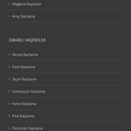
Mağaza İlaçlama
Araç İlaçlama
ZARARLI HAŞERELER
Akrep İlaçlama
Fare İlaçlama
Sıçan İlaçlama
Gümüşçün İlaçlama
Kene İlaçlama
Pire İlaçlama
Örümcek İlaçlama