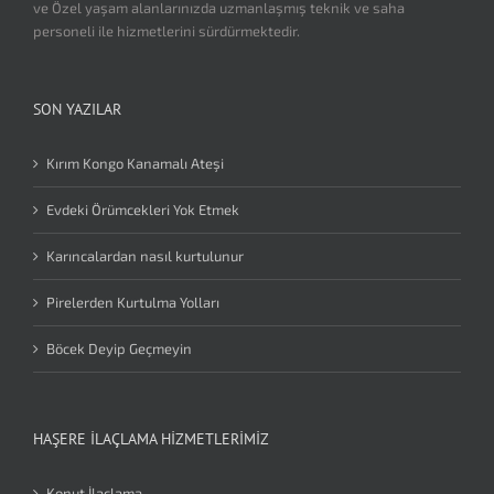
ve Özel yaşam alanlarınızda uzmanlaşmış teknik ve saha
personeli ile hizmetlerini sürdürmektedir.
SON YAZILAR
Kırım Kongo Kanamalı Ateşi
Evdeki Örümcekleri Yok Etmek
Karıncalardan nasıl kurtulunur
Pirelerden Kurtulma Yolları
Böcek Deyip Geçmeyin
HAŞERE İLAÇLAMA HIZMETLERIMIZ
Konut İlaçlama