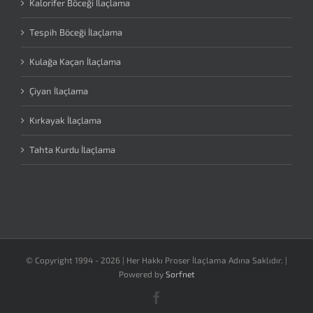
Kalorifer Böceği İlaçlama
Tespih Böceği İlaçlama
Kulağa Kaçan İlaçlama
Çiyan İlaçlama
Kırkayak İlaçlama
Tahta Kurdu İlaçlama
© Copyright 1994 -
2026 | Her Hakkı Proser İlaçlama Adına Saklıdır. |
Powered by
Sorfnet
Facebook